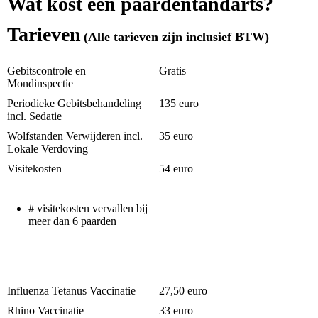
Wat kost een paardentandarts?
Tarieven
(Alle tarieven zijn inclusief BTW)
Gebitscontrole en
Gratis
Mondinspectie
Periodieke Gebitsbehandeling
135 euro
incl. Sedatie
Wolfstanden Verwijderen incl.
35 euro
Lokale Verdoving
Visitekosten
54 euro
# visitekosten vervallen bij
meer dan 6 paarden
Influenza Tetanus Vaccinatie
27,50 euro
Rhino Vaccinatie
33 euro