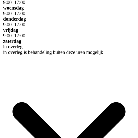
9
:
00
–
17
:
00
woensdag
9
:
00
–
17
:
00
donderdag
9
:
00
–
17
:
00
vrijdag
9
:
00
–
17
:
00
zaterdag
in overleg
in overleg is behandeling buiten deze uren mogelijk