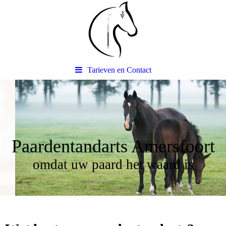
Tarieven en Contact
Paardentandarts Amersfoort
omdat uw paard het waard is